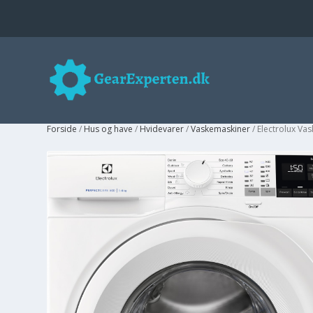
Forside
/
Hus og have
/
Hvidevarer
/
Vaskemaskiner
/ Electrolux V