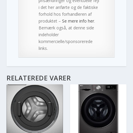
prisændringer og eventuelle fejl
i det her anførte og de faktiske
forhold hos forhandleren af
produktet –
Se mere info her
.
Bemærk også, at denne side
indeholder
kommercielle/sponsorerede
links.
RELATEREDE VARER