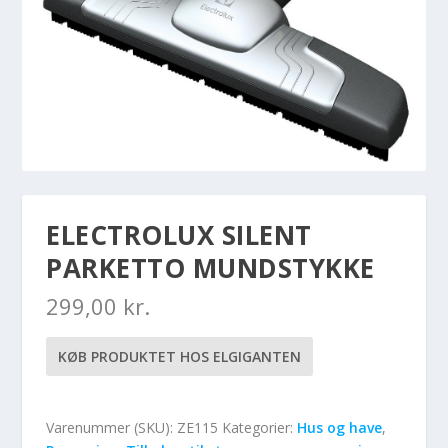
ELECTROLUX SILENT
PARKETTO MUNDSTYKKE
299,00
kr.
KØB PRODUKTET HOS ELGIGANTEN
Varenummer (SKU):
ZE115
Kategorier:
Hus og have
,