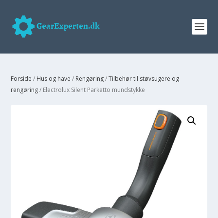
Forside
/
Hus og have
/
Rengøring
/
Tilbehør til støvsugere og
rengøring
/ Electrolux Silent Parketto mundstykke