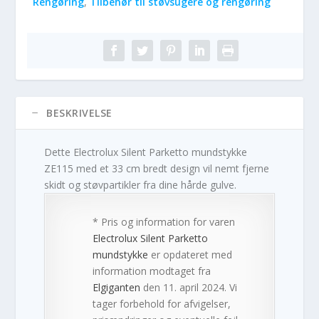
Rengøring
,
Tilbehør til støvsugere og rengøring
BESKRIVELSE
Dette Electrolux Silent Parketto mundstykke
ZE115 med et 33 cm bredt design vil nemt fjerne
skidt og støvpartikler fra dine hårde gulve.
* Pris og information for varen
Electrolux Silent Parketto
mundstykke
er opdateret med
information modtaget fra
Elgiganten
den 11. april 2024. Vi
tager forbehold for afvigelser,