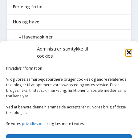
Ferie og fritid
Hus og have
Havemaskiner
Administrer samtykke til
Hvidevarer
cookies
Køkken
Privatlivsinformation
Vi og vores samarbejdspartnere bruger cookies og andre relaterede
Opvarmning
teknologier til at optimere vores websted og vores service. Disse
bruges f.eks. til statistik, marketing, funktioner til sociale medier samt
trafikanalyse.
Rengøring
Ved at benytte denne hjemmeside accepterer du vores brug af disse
Robotstøvsugere
teknologier.
Se vores
privatlivspolitik
og læs mere i vores
Støvsugere