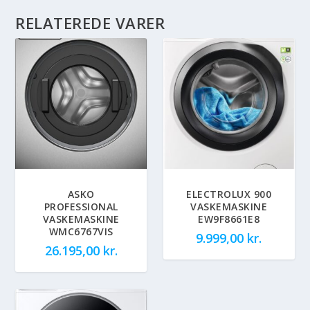
RELATEREDE VARER
ASKO
ELECTROLUX 900
PROFESSIONAL
VASKEMASKINE
VASKEMASKINE
EW9F8661E8
WMC6767VIS
9.999,00
kr.
26.195,00
kr.