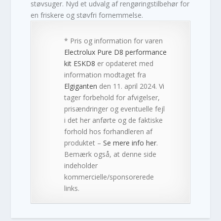
støvsuger. Nyd et udvalg af rengøringstilbehør for
en friskere og støvfri fornemmelse.
* Pris og information for varen
Electrolux Pure D8 performance
kit ESKD8
er opdateret med
information modtaget fra
Elgiganten
den 11. april 2024. Vi
tager forbehold for afvigelser,
prisændringer og eventuelle fejl
i det her anførte og de faktiske
forhold hos forhandleren af
produktet –
Se mere info her
.
Bemærk også, at denne side
indeholder
kommercielle/sponsorerede
links.