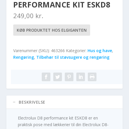
PERFORMANCE KIT ESKD8
249,00
kr.
KØB PRODUKTET HOS ELGIGANTEN
Varenummer (SKU):
463266
Kategorier:
Hus og have
,
Rengøring
,
Tilbehør til støvsugere og rengøring
BESKRIVELSE
Electrolux D8 performance kit ESKD8 er en
praktisk pose med lækkerier til din Electrolux D8-