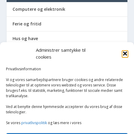
Computere og elektronik
Ferie og fritid
Hus og have
Administrer samtykke til
Havemaskiner
cookies
Hvidevarer
Privatlivsinformation
Vi og vores samarbejdspartnere bruger cookies og andre relaterede
Tørretumblere og tørreskabe
teknologier til at optimere vores websted og vores service. Disse
bruges f.eks. til statistik, marketing, funktioner til sociale medier samt
trafikanalyse.
Vaskemaskiner
Ved at benytte denne hjemmeside accepterer du vores brug af disse
Køkken
teknologier.
Se vores
privatlivspolitik
og læs mere i vores
Opvarmning