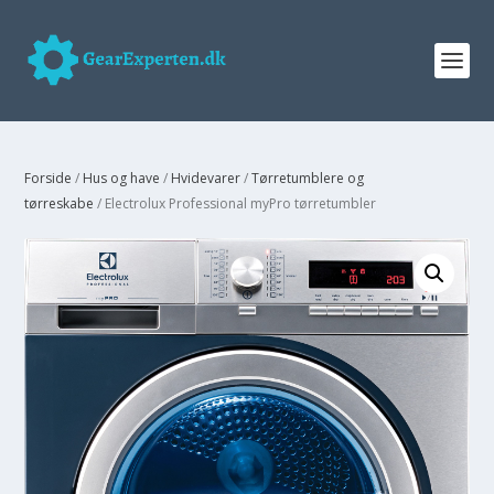
Forside
/
Hus og have
/
Hvidevarer
/
Tørretumblere og
tørreskabe
/ Electrolux Professional myPro tørretumbler