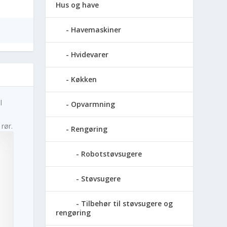
Hus og have
Havemaskiner
Hvidevarer
Køkken
l
Opvarmning
rør.
Rengøring
Robotstøvsugere
Støvsugere
Tilbehør til støvsugere og
rengøring