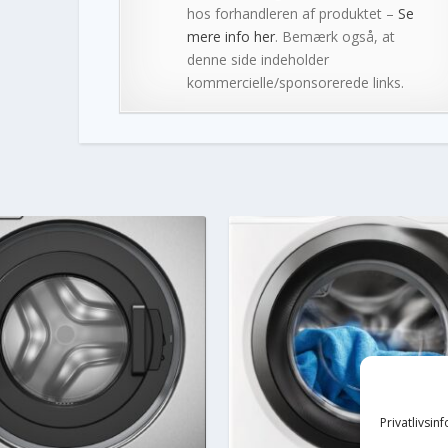
hos forhandleren af produktet –
Se
mere info her
. Bemærk også, at
denne side indeholder
kommercielle/sponsorerede links.
Privatlivsin