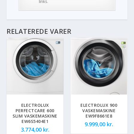
links.
RELATEREDE VARER
ELECTROLUX
ELECTROLUX 900
PERFECTCARE 600
VASKEMASKINE
SLIM VASKEMASKINE
EW9F8661E8
EW6S5404E1
9.999,00
kr.
3.774,00
kr.