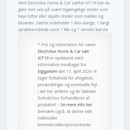
Med Electrolux Home & Car sættet KIT19 kan du
gøre rent selv på svært tilgængelige steder som
høje lofter eller skjulte steder som møbler og
bilsæder. Sættet indeholder 1 flex-slange, 1 langt
sprækkeredskab samt 1 lille og 1 sensitiv børste.
* Pris og information for varen
Electrolux Home & Car sæt
KIT19
er opdateret med
information modtaget fra
Elgiganten
den 11. april 2024. Vi
tager forbehold for afvigelser,
prisændringer og eventuelle fejl
i det her anførte og de faktiske
forhold hos forhandleren af
produktet –
Se mere info her
.
Bemærk også, at denne side
indeholder
kommercielle/sponsorerede