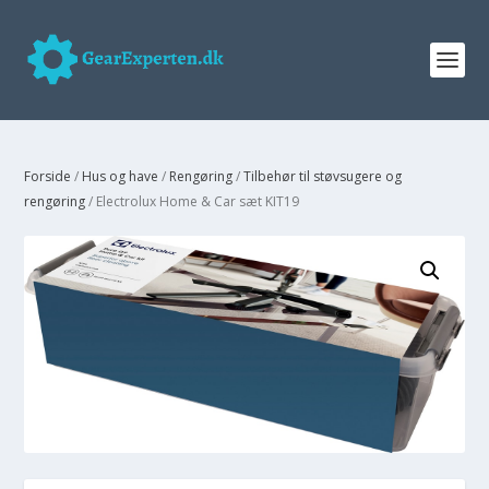
Forside
/
Hus og have
/
Rengøring
/
Tilbehør til støvsugere og
rengøring
/ Electrolux Home & Car sæt KIT19