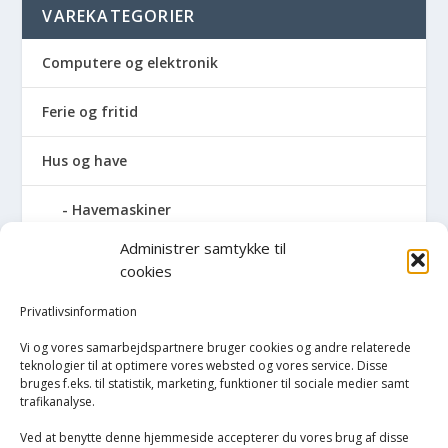
VAREKATEGORIER
Computere og elektronik
Ferie og fritid
Hus og have
Havemaskiner
Administrer samtykke til
Hvidevarer
cookies
Køkken
Privatlivsinformation
Vi og vores samarbejdspartnere bruger cookies og andre relaterede
Opvarmning
teknologier til at optimere vores websted og vores service. Disse
bruges f.eks. til statistik, marketing, funktioner til sociale medier samt
trafikanalyse.
Rengøring
Ved at benytte denne hjemmeside accepterer du vores brug af disse