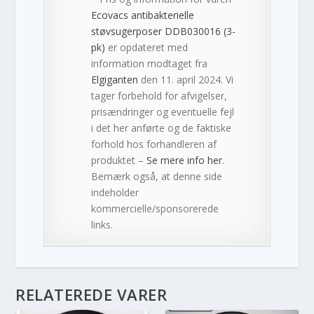
Ecovacs antibakterielle
støvsugerposer DDB030016 (3-
pk)
er opdateret med
information modtaget fra
Elgiganten
den 11. april 2024. Vi
tager forbehold for afvigelser,
prisændringer og eventuelle fejl
i det her anførte og de faktiske
forhold hos forhandleren af
produktet –
Se mere info her
.
Bemærk også, at denne side
indeholder
kommercielle/sponsorerede
links.
RELATEREDE VARER