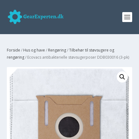
Forside
/
Hus og have
/
Rengøring
/
Tilbehør til støvsugere og
rengøring
/ Ecovacs antibakterielle støvsugerposer DDB030016 (3-pk)