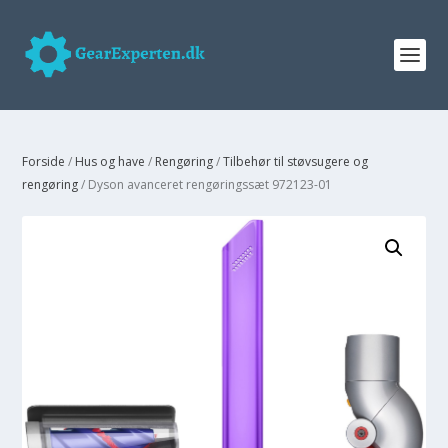
Forside
/
Hus og have
/
Rengøring
/
Tilbehør til støvsugere og
rengøring
/ Dyson avanceret rengøringssæt 972123-01