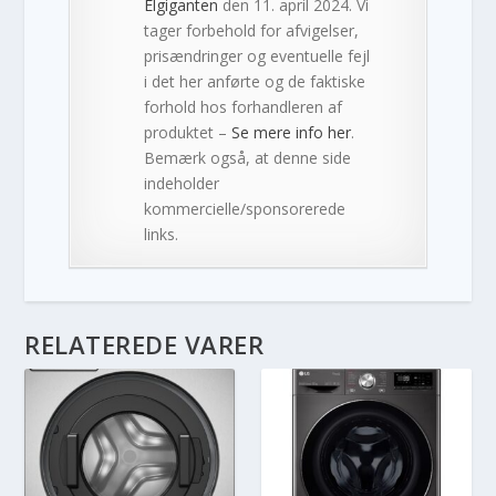
Elgiganten
den 11. april 2024. Vi
tager forbehold for afvigelser,
prisændringer og eventuelle fejl
i det her anførte og de faktiske
forhold hos forhandleren af
produktet –
Se mere info her
.
Bemærk også, at denne side
indeholder
kommercielle/sponsorerede
links.
RELATEREDE VARER