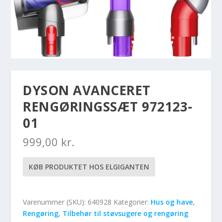
DYSON AVANCERET
RENGØRINGSSÆT 972123-
01
999,00
kr.
KØB PRODUKTET HOS ELGIGANTEN
Varenummer (SKU):
640928
Kategorier:
Hus og have
,
Rengøring
,
Tilbehør til støvsugere og rengøring