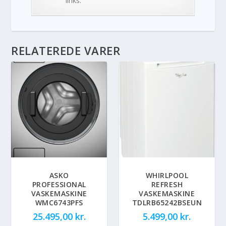
links.
RELATEREDE VARER
ASKO
WHIRLPOOL
PROFESSIONAL
REFRESH
VASKEMASKINE
VASKEMASKINE
WMC6743PFS
TDLRB65242BSEUN
25.495,00
kr.
5.499,00
kr.