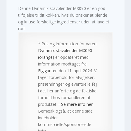
Denne Dynamix stavblender MX090 er en god
tilføjelse til dit køkken, hvis du ønsker at blende
og knuse forskellige ingredienser uden at lave et
rod.
* Pris og information for varen
Dynamix stavblender MX090
(orange)
er opdateret med
information modtaget fra
Elgiganten
den 11. april 2024. Vi
tager forbehold for afvigelser,
prisændringer og eventuelle fejl
i det her anførte og de faktiske
forhold hos forhandleren af
produktet –
Se mere info her
.
Bemærk også, at denne side
indeholder
kommercielle/sponsorerede