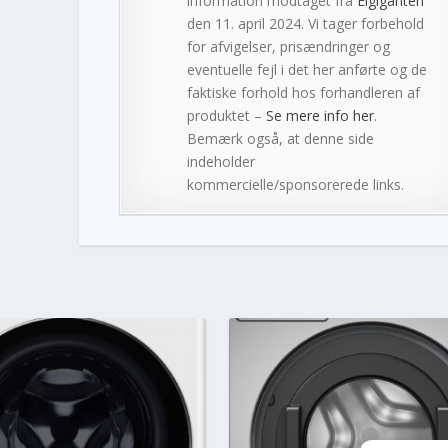
information modtaget fra
Elgiganten
den 11. april 2024. Vi tager forbehold
for afvigelser, prisændringer og
eventuelle fejl i det her anførte og de
faktiske forhold hos forhandleren af
produktet –
Se mere info her
.
Bemærk også, at denne side
indeholder
kommercielle/sponsorerede links.