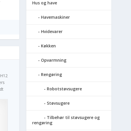
,
Hus og have
Havemaskiner
Hvidevarer
Køkken
Opvarmning
Rengøring
 H12
ers
Robotstøvsugere
dt
Støvsugere
Tilbehør til støvsugere og
rengøring