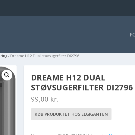
F
øring
/ Dreame H12 Dual støvsugerfilter DI2796
DREAME H12 DUAL
STØVSUGERFILTER DI2796
99,00
kr.
KØB PRODUKTET HOS ELGIGANTEN