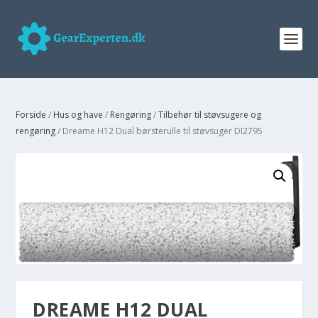
Forside
/
Hus og have
/
Rengøring
/
Tilbehør til støvsugere og
rengøring
/ Dreame H12 Dual børsterulle til støvsuger DI2795
DREAME H12 DUAL