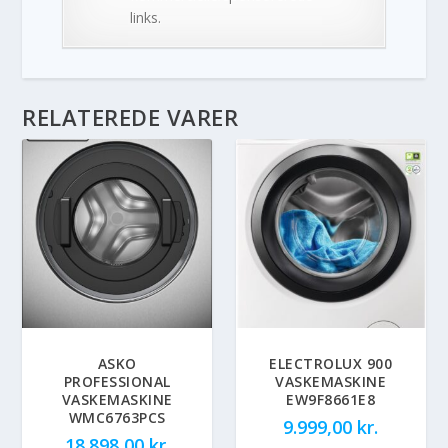
links.
RELATEREDE VARER
ASKO
ELECTROLUX 900
PROFESSIONAL
VASKEMASKINE
VASKEMASKINE
EW9F8661E8
WMC6763PCS
9.999,00
kr.
18.898,00
kr.