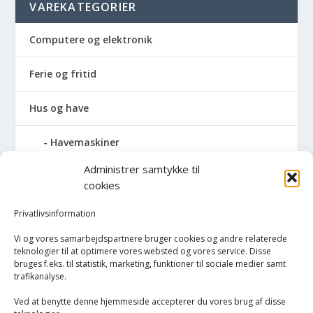
VAREKATEGORIER
Computere og elektronik
Ferie og fritid
Hus og have
Havemaskiner
Administrer samtykke til
Hvidevarer
cookies
Køkken
Privatlivsinformation
Vi og vores samarbejdspartnere bruger cookies og andre relaterede
Opvarmning
teknologier til at optimere vores websted og vores service. Disse
bruges f.eks. til statistik, marketing, funktioner til sociale medier samt
trafikanalyse.
Rengøring
Ved at benytte denne hjemmeside accepterer du vores brug af disse