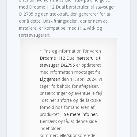
med Dreame H12 Dual børsterullen til støvsuger
DI2795 og den trækkraft, den genererer for at
opnå dette. Udskiftningsdelen, der er nem at
installere, er kompatibel med H12 våd- og
tørstøvsugeren.
* Pris og information for varen
Dreame H12 Dual børsterulle til
støvsuger DI2795
er opdateret
med information modtaget fra
Elgiganten
den 11. april 2024. Vi
tager forbehold for afvigelser,
prisændringer og eventuelle fejl
i det her anførte og de faktiske
forhold hos forhandleren af
produktet –
Se mere info her
.
Bemærk også, at denne side
indeholder
kommercielle/sponsorerede