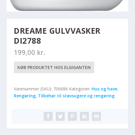
DREAME GULVVASKER
DI2788
199,00
kr.
KØB PRODUKTET HOS ELGIGANTEN
Varenummer (SKU):
706686
Kategorier:
Hus og have
,
Rengøring
,
Tilbehør til støvsugere og rengøring