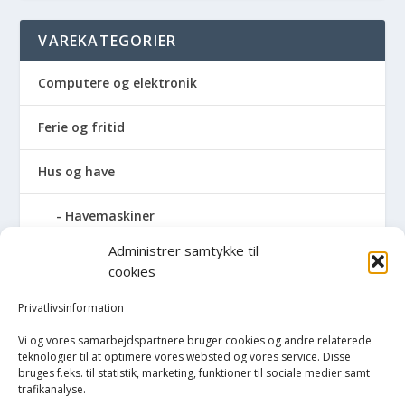
VAREKATEGORIER
Computere og elektronik
Ferie og fritid
Hus og have
Havemaskiner
Administrer samtykke til
Hvidevarer
cookies
Køkken
Privatlivsinformation
Vi og vores samarbejdspartnere bruger cookies og andre relaterede
Opvarmning
teknologier til at optimere vores websted og vores service. Disse
bruges f.eks. til statistik, marketing, funktioner til sociale medier samt
trafikanalyse.
Rengøring