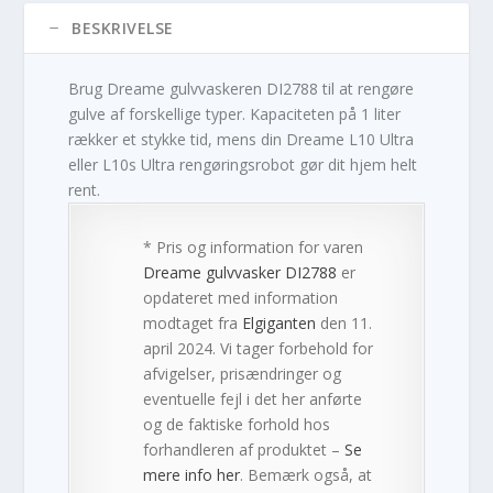
BESKRIVELSE
Brug Dreame gulvvaskeren DI2788 til at rengøre
gulve af forskellige typer. Kapaciteten på 1 liter
rækker et stykke tid, mens din Dreame L10 Ultra
eller L10s Ultra rengøringsrobot gør dit hjem helt
rent.
* Pris og information for varen
Dreame gulvvasker DI2788
er
opdateret med information
modtaget fra
Elgiganten
den 11.
april 2024. Vi tager forbehold for
afvigelser, prisændringer og
eventuelle fejl i det her anførte
og de faktiske forhold hos
forhandleren af produktet –
Se
mere info her
. Bemærk også, at