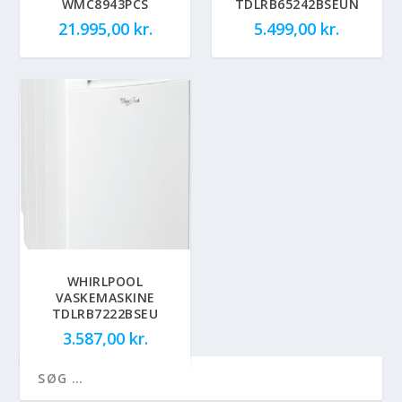
WMC8943PCS
TDLRB65242BSEUN
21.995,00
kr.
5.499,00
kr.
WHIRLPOOL
VASKEMASKINE
TDLRB7222BSEU
3.587,00
kr.