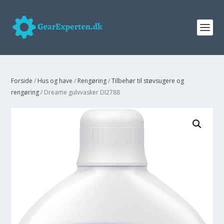
Forside
/
Hus og have
/
Rengøring
/
Tilbehør til støvsugere og
rengøring
/ Dreame gulvvasker DI2788