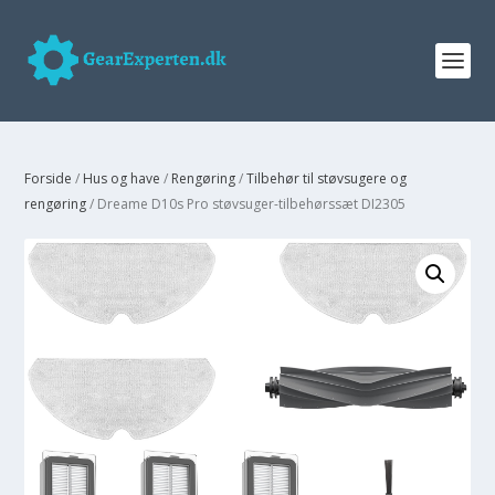
Forside
/
Hus og have
/
Rengøring
/
Tilbehør til støvsugere og
rengøring
/ Dreame D10s Pro støvsuger-tilbehørssæt DI2305