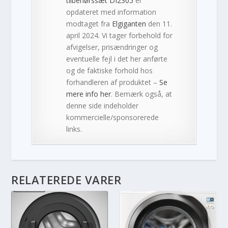
tilbehørssæt DI2305
er
opdateret med information
modtaget fra
Elgiganten
den 11.
april 2024. Vi tager forbehold for
afvigelser, prisændringer og
eventuelle fejl i det her anførte
og de faktiske forhold hos
forhandleren af produktet –
Se
mere info her
. Bemærk også, at
denne side indeholder
kommercielle/sponsorerede
links.
RELATEREDE VARER