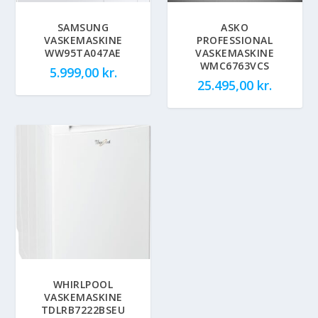
SAMSUNG
ASKO
VASKEMASKINE
PROFESSIONAL
WW95TA047AE
VASKEMASKINE
WMC6763VCS
5.999,00
kr.
25.495,00
kr.
WHIRLPOOL
VASKEMASKINE
TDLRB7222BSEU