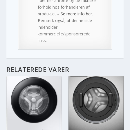
i det her anførte og de faktiske
forhold hos forhandleren af
produktet –
Se mere info her
.
Bemærk også, at denne side
indeholder
kommercielle/sponsorerede
links.
RELATEREDE VARER