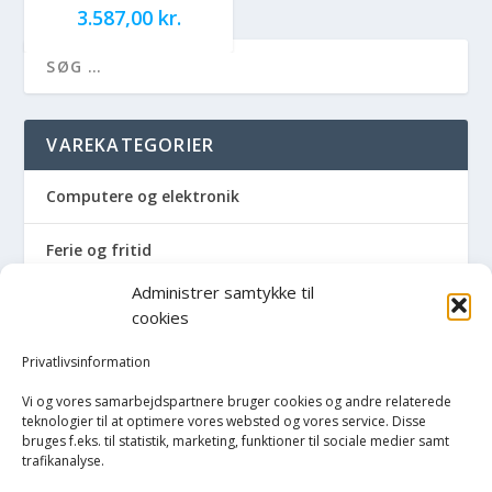
3.587,00
kr.
VAREKATEGORIER
Computere og elektronik
Ferie og fritid
Administrer samtykke til
Hus og have
cookies
Havemaskiner
Privatlivsinformation
Vi og vores samarbejdspartnere bruger cookies og andre relaterede
Hvidevarer
teknologier til at optimere vores websted og vores service. Disse
bruges f.eks. til statistik, marketing, funktioner til sociale medier samt
trafikanalyse.
Køkken