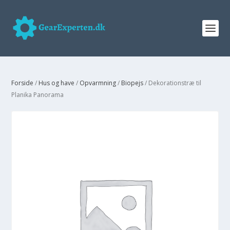
Forside
/
Hus og have
/
Opvarmning
/
Biopejs
/ Dekorationstræ til
Planika Panorama