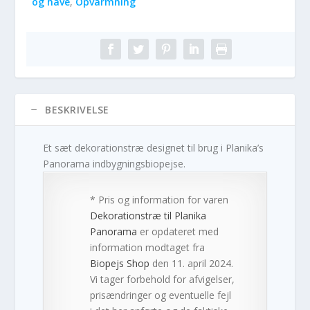
og have
,
Opvarmning
BESKRIVELSE
Et sæt dekorationstræ designet til brug i Planika’s
Panorama indbygningsbiopejse.
* Pris og information for varen
Dekorationstræ til Planika
Panorama
er opdateret med
information modtaget fra
Biopejs Shop
den 11. april 2024.
Vi tager forbehold for afvigelser,
prisændringer og eventuelle fejl