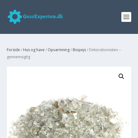
Forside
/
Hus og have
/
Opvarmning
/
Biopejs
/ Dekorationssten –
gennemsigtig