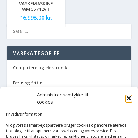
VASKEMASKINE
WMC6742VT
16.998,00
kr.
VAREKATEGORIER
Computere og elektronik
Ferie og fritid
Administrer samtykke til
Hus og have
cookies
Havemaskiner
Privatlivsinformation
Vi og vores samarbejdspartnere bruger cookies og andre relaterede
Hvidevarer
teknologier til at optimere vores websted og vores service. Disse
bruges f.eks. til statistik, marketing, funktioner til sociale medier samt