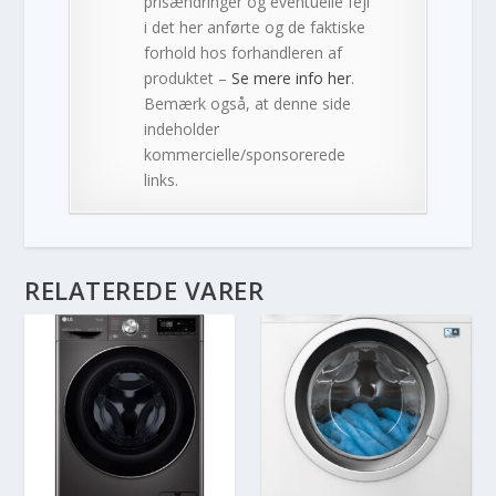
prisændringer og eventuelle fejl
i det her anførte og de faktiske
forhold hos forhandleren af
produktet –
Se mere info her
.
Bemærk også, at denne side
indeholder
kommercielle/sponsorerede
links.
RELATEREDE VARER