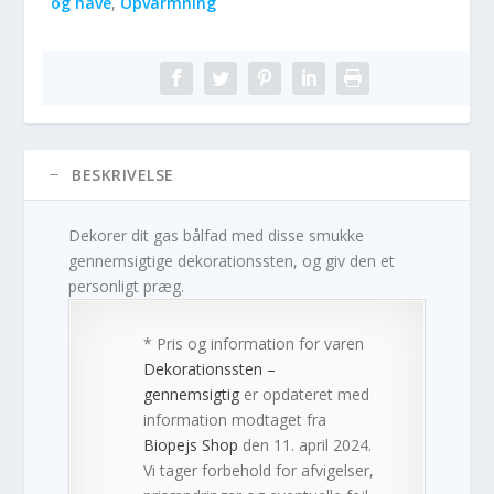
og have
,
Opvarmning
BESKRIVELSE
Dekorer dit gas bålfad med disse smukke
gennemsigtige dekorationssten, og giv den et
personligt præg.
* Pris og information for varen
Dekorationssten –
gennemsigtig
er opdateret med
information modtaget fra
Biopejs Shop
den 11. april 2024.
Vi tager forbehold for afvigelser,