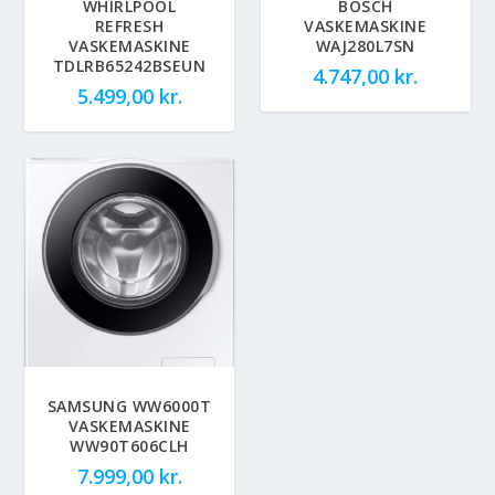
WHIRLPOOL
BOSCH
REFRESH
VASKEMASKINE
VASKEMASKINE
WAJ280L7SN
TDLRB65242BSEUN
4.747,00
kr.
5.499,00
kr.
SAMSUNG WW6000T
VASKEMASKINE
WW90T606CLH
7.999,00
kr.