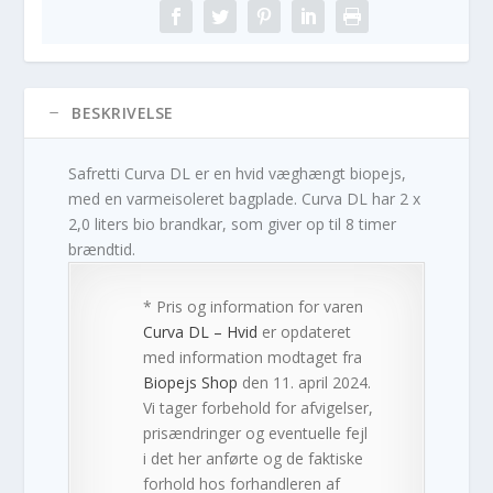
BESKRIVELSE
Safretti Curva DL er en hvid væghængt biopejs,
med en varmeisoleret bagplade. Curva DL har 2 x
2,0 liters bio brandkar, som giver op til 8 timer
brændtid.
* Pris og information for varen
Curva DL – Hvid
er opdateret
med information modtaget fra
Biopejs Shop
den 11. april 2024.
Vi tager forbehold for afvigelser,
prisændringer og eventuelle fejl
i det her anførte og de faktiske
forhold hos forhandleren af