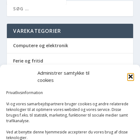
VAREKATEGORIER
Computere og elektronik
Ferie og fritid
Administrer samtykke til
Hus og have
cookies
Havemaskiner
Privatlivsinformation
Vi og vores samarbejdspartnere bruger cookies og andre relaterede
Hvidevarer
teknologier til at optimere vores websted og vores service. Disse
bruges f.eks. til statistik, marketing, funktioner til sociale medier samt
trafikanalyse.
Køkken
Ved at benytte denne hjemmeside accepterer du vores brug af disse
Opvarmning
teknologier.