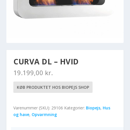
CURVA DL – HVID
19.199,00
kr.
KØB PRODUKTET HOS BIOPEJS SHOP
Varenummer (SKU):
29106
Kategorier:
Biopejs
,
Hus
og have
,
Opvarmning