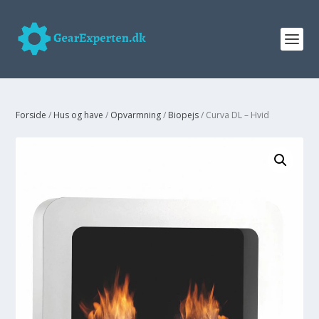
Forside
/
Hus og have
/
Opvarmning
/
Biopejs
/ Curva DL – Hvid