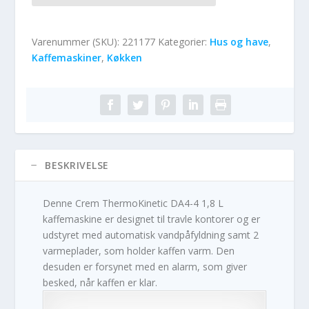
Varenummer (SKU):
221177
Kategorier:
Hus og have
,
Kaffemaskiner
,
Køkken
BESKRIVELSE
Denne Crem ThermoKinetic DA4-4 1,8 L
kaffemaskine er designet til travle kontorer og er
udstyret med automatisk vandpåfyldning samt 2
varmeplader, som holder kaffen varm. Den
desuden er forsynet med en alarm, som giver
besked, når kaffen er klar.