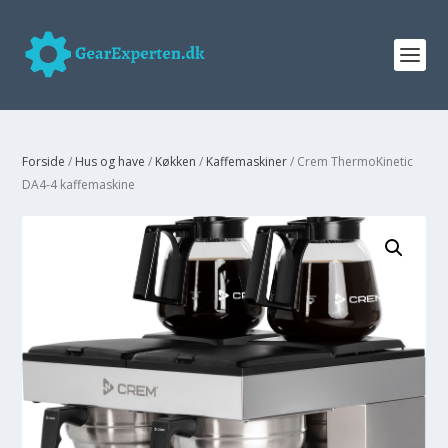
Forside
/
Hus og have
/
Køkken
/
Kaffemaskiner
/ Crem ThermoKinetic
DA4-4 kaffemaskine