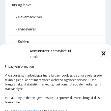
Hus og have
Havemaskiner
Hvidevarer
Køkken
Administrer samtykke til
Elkedler
cookies
Kaffemaskiner
Privatlivsinformation
Vi og vores samarbejdspartnere bruger cookies og andre relaterede
Køkkenmaskiner og tilbehør
teknologier til at optimere vores websted og vores service. Disse
bruges f.eks. til statistik, marketing, funktioner til sociale medier samt
trafikanalyse.
Køkkenvægte
Ved at benytte denne hjemmeside accepterer du vores brug af disse
Miksere & blendere
teknologier.