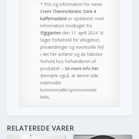
* Pris og information for varen
Crem ThermoKinetic DA4-4
kaffemaskine
er opdateret med
information modtaget fra
Elgiganten
den 11. april 2024. Vi
tager forbehold for afvigelser,
prisændringer og eventuelle fejl
i det her anførte og de faktiske
forhold hos forhandleren af
produktet –
Se mere info her
.
Bemærk også, at denne side
indeholder
kommercielle/sponsorerede
links.
RELATEREDE VARER