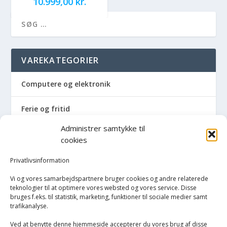
10.999,00
kr.
VAREKATEGORIER
Computere og elektronik
Ferie og fritid
Administrer samtykke til
Hus og have
cookies
Havemaskiner
Privatlivsinformation
Vi og vores samarbejdspartnere bruger cookies og andre relaterede
Hvidevarer
teknologier til at optimere vores websted og vores service. Disse
bruges f.eks. til statistik, marketing, funktioner til sociale medier samt
trafikanalyse.
Køkken
Ved at benytte denne hjemmeside accepterer du vores brug af disse