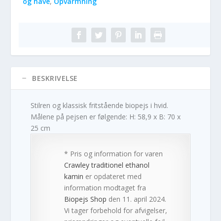
og have
,
Opvarmning
BESKRIVELSE
Stilren og klassisk fritstående biopejs i hvid.
Målene på pejsen er følgende: H: 58,9 x B: 70 x
25 cm
* Pris og information for varen
Crawley traditionel ethanol
kamin
er opdateret med
information modtaget fra
Biopejs Shop
den 11. april 2024.
Vi tager forbehold for afvigelser,