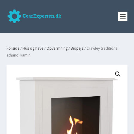
Forside
/
Hus og have
/
Opvarmning
/
Biopejs
/ Crawley traditionel
ethanol kamin