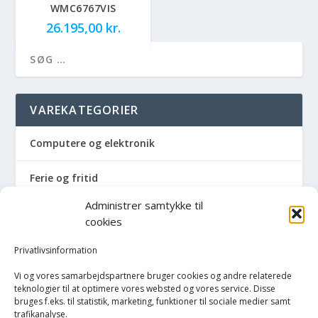
WMC6767VIS
26.195,00
kr.
VAREKATEGORIER
Computere og elektronik
Ferie og fritid
Administrer samtykke til
Hus og have
cookies
Havemaskiner
Privatlivsinformation
Vi og vores samarbejdspartnere bruger cookies og andre relaterede
Hvidevarer
teknologier til at optimere vores websted og vores service. Disse
bruges f.eks. til statistik, marketing, funktioner til sociale medier samt
trafikanalyse.
Køkken