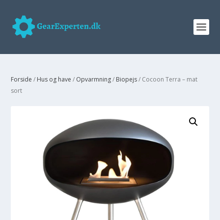
Forside
/
Hus og have
/
Opvarmning
/
Biopejs
/ Cocoon Terra – mat
sort