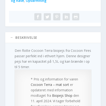
og have
,
Opvarmning
BESKRIVELSE
Den flotte Cocoon Terra biopejs fra Cocoon Fires
passer perfekt ind i ethvert hjem. Denne designer
pejs har en kapacitet på 1,5L og kan brænde i op
til 5 timer.
* Pris og information for varen
Cocoon Terra – mat sort
er
opdateret med information
modtaget fra
Biopejs Shop
den
11. april 2024. Vi tager forbehold