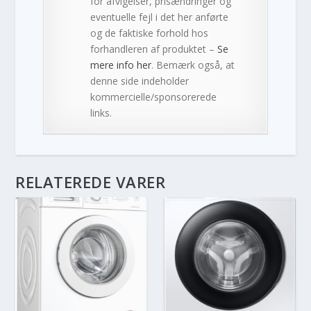
for afvigelser, prisændringer og
eventuelle fejl i det her anførte
og de faktiske forhold hos
forhandleren af produktet –
Se
mere info her
. Bemærk også, at
denne side indeholder
kommercielle/sponsorerede
links.
RELATEREDE VARER