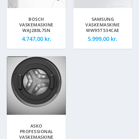
BOSCH
SAMSUNG
VASKEMASKINE
VASKEMASKINE
WAJ280L7SN
WW95T534CAE
4.747,00
kr.
5.999,00
kr.
ASKO
PROFESSIONAL
VASKEMASKINE