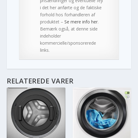
prisændringer og eventuelle fejl
i det her anførte og de faktiske
forhold hos forhandleren af
produktet –
Se mere info her
.
Bemærk også, at denne side
indeholder
kommercielle/sponsorerede
links.
RELATEREDE VARER