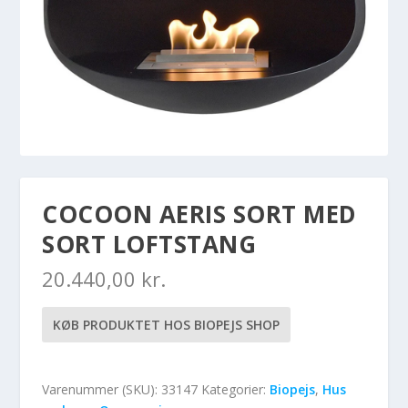
COCOON AERIS SORT MED
SORT LOFTSTANG
20.440,00
kr.
KØB PRODUKTET HOS BIOPEJS SHOP
Varenummer (SKU):
33147
Kategorier:
Biopejs
,
Hus