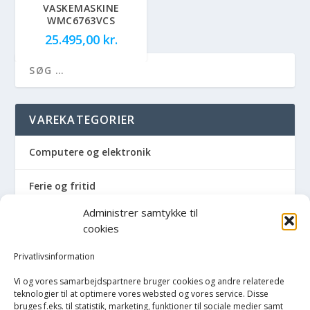
VASKEMASKINE
WMC6763VCS
25.495,00
kr.
VAREKATEGORIER
Computere og elektronik
Ferie og fritid
Administrer samtykke til
Hus og have
cookies
Havemaskiner
Privatlivsinformation
Vi og vores samarbejdspartnere bruger cookies og andre relaterede
Hvidevarer
teknologier til at optimere vores websted og vores service. Disse
bruges f.eks. til statistik, marketing, funktioner til sociale medier samt