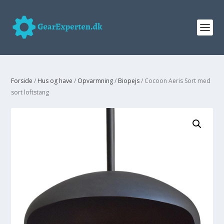
Forside
/
Hus og have
/
Opvarmning
/
Biopejs
/ Cocoon Aeris Sort med
sort loftstang