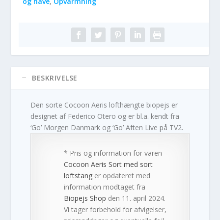
og have
,
Opvarmning
BESKRIVELSE
Den sorte Cocoon Aeris lofthængte biopejs er
designet af Federico Otero og er bl.a. kendt fra
‘Go’ Morgen Danmark og ‘Go’ Aften Live på TV2.
* Pris og information for varen
Cocoon Aeris Sort med sort
loftstang
er opdateret med
information modtaget fra
Biopejs Shop
den 11. april 2024.
Vi tager forbehold for afvigelser,