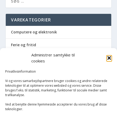
VAREKATEGORIER
Computere og elektronik
Ferie og fritid
Administrer samtykke til
Hus og have
cookies
Havemaskiner
Privatlivsinformation
Vi og vores samarbejdspartnere bruger cookies og andre relaterede
Hvidevarer
teknologier til at optimere vores websted og vores service. Disse
bruges f.eks. til statistik, marketing, funktioner til sociale medier samt
trafikanalyse.
Køkken
Ved at benytte denne hjemmeside accepterer du vores brug af disse
Opvarmning
teknologier.