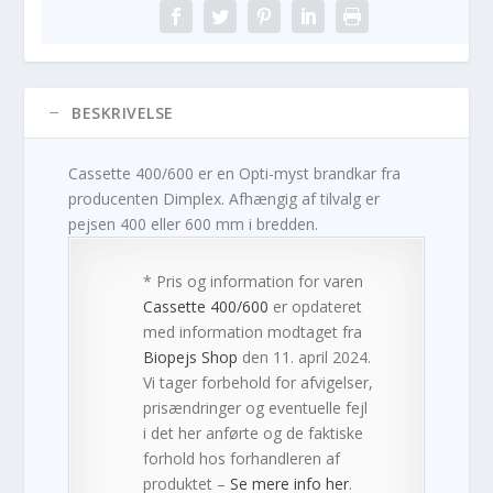
BESKRIVELSE
Cassette 400/600 er en Opti-myst brandkar fra
producenten Dimplex. Afhængig af tilvalg er
pejsen 400 eller 600 mm i bredden.
* Pris og information for varen
Cassette 400/600
er opdateret
med information modtaget fra
Biopejs Shop
den 11. april 2024.
Vi tager forbehold for afvigelser,
prisændringer og eventuelle fejl
i det her anførte og de faktiske
forhold hos forhandleren af
produktet –
Se mere info her
.