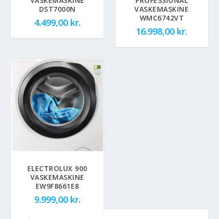
VASKEMASKINE
PROFESSIONAL
DST7000N
VASKEMASKINE
WMC6742VT
4.499,00
kr.
16.998,00
kr.
ELECTROLUX 900
VASKEMASKINE
EW9F8661E8
9.999,00
kr.