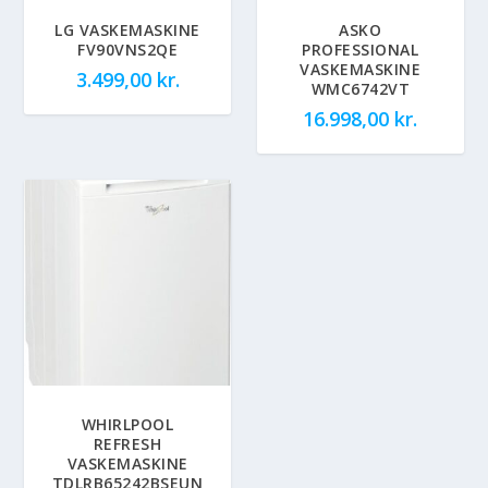
LG VASKEMASKINE
ASKO
FV90VNS2QE
PROFESSIONAL
VASKEMASKINE
3.499,00
kr.
WMC6742VT
16.998,00
kr.
WHIRLPOOL
REFRESH
VASKEMASKINE
TDLRB65242BSEUN