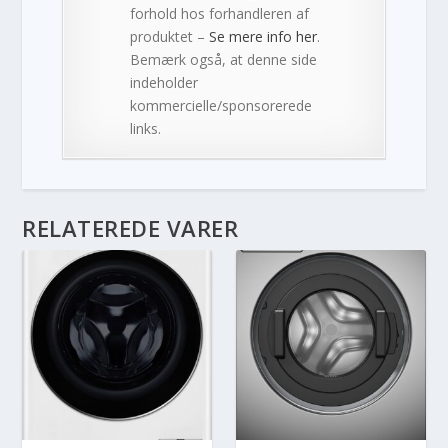
forhold hos forhandleren af
produktet –
Se mere info her
.
Bemærk også, at denne side
indeholder
kommercielle/sponsorerede
links.
RELATEREDE VARER