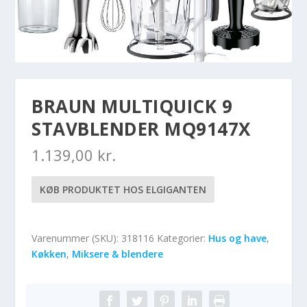
BRAUN MULTIQUICK 9
STAVBLENDER MQ9147X
1.139,00
kr.
KØB PRODUKTET HOS ELGIGANTEN
Varenummer (SKU):
318116
Kategorier:
Hus og have
,
Køkken
,
Miksere & blendere