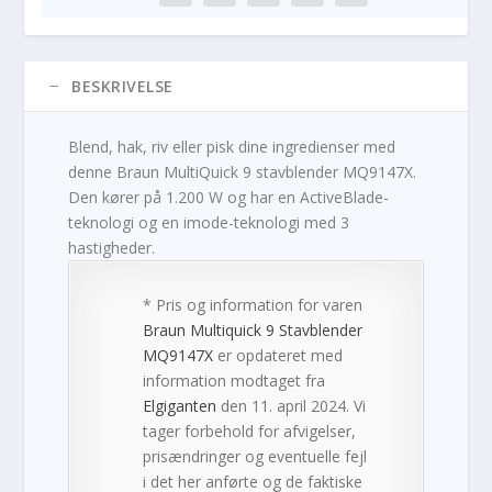
BESKRIVELSE
Blend, hak, riv eller pisk dine ingredienser med
denne Braun MultiQuick 9 stavblender MQ9147X.
Den kører på 1.200 W og har en ActiveBlade-
teknologi og en imode-teknologi med 3
hastigheder.
* Pris og information for varen
Braun Multiquick 9 Stavblender
MQ9147X
er opdateret med
information modtaget fra
Elgiganten
den 11. april 2024. Vi
tager forbehold for afvigelser,
prisændringer og eventuelle fejl
i det her anførte og de faktiske