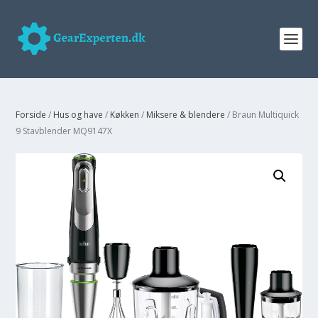
Forside
/
Hus og have
/
Køkken
/
Miksere & blendere
/ Braun Multiquick
9 Stavblender MQ9147X