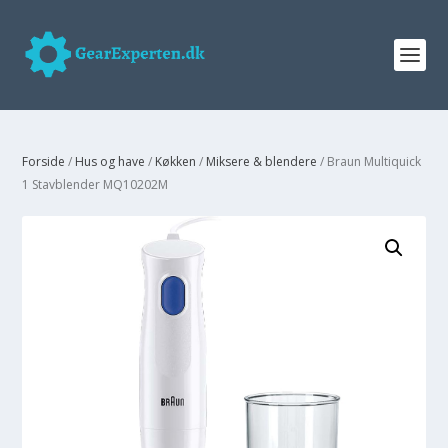
Forside
/
Hus og have
/
Køkken
/
Miksere & blendere
/ Braun Multiquick
1 Stavblender MQ10202M