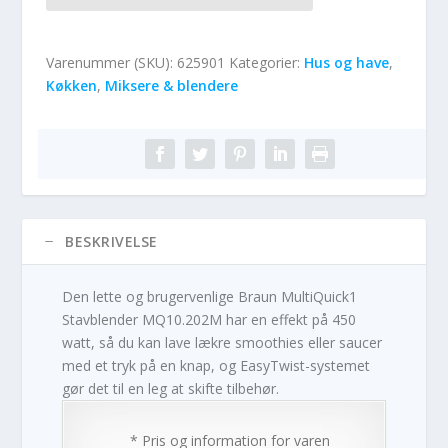
Varenummer (SKU):
625901
Kategorier:
Hus og have
,
Køkken
,
Miksere & blendere
BESKRIVELSE
Den lette og brugervenlige Braun MultiQuick1
Stavblender MQ10.202M har en effekt på 450
watt, så du kan lave lækre smoothies eller saucer
med et tryk på en knap, og EasyTwist-systemet
gør det til en leg at skifte tilbehør.
* Pris og information for varen