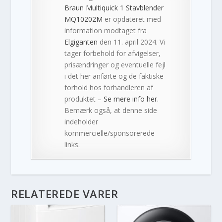
Braun Multiquick 1 Stavblender
MQ10202M
er opdateret med
information modtaget fra
Elgiganten
den 11. april 2024. Vi
tager forbehold for afvigelser,
prisændringer og eventuelle fejl
i det her anførte og de faktiske
forhold hos forhandleren af
produktet –
Se mere info her
.
Bemærk også, at denne side
indeholder
kommercielle/sponsorerede
links.
RELATEREDE VARER