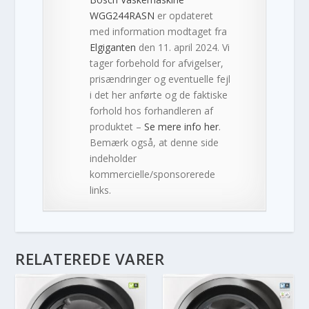
WGG244RASN
er opdateret
med information modtaget fra
Elgiganten
den 11. april 2024. Vi
tager forbehold for afvigelser,
prisændringer og eventuelle fejl
i det her anførte og de faktiske
forhold hos forhandleren af
produktet –
Se mere info her
.
Bemærk også, at denne side
indeholder
kommercielle/sponsorerede
links.
RELATEREDE VARER