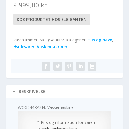
9.999,00
kr.
KØB PRODUKTET HOS ELGIGANTEN
Varenummer (SKU):
494036
Kategorier:
Hus og have
,
Hvidevarer
,
Vaskemaskiner
BESKRIVELSE
WGG244RASN, Vaskemaskine
* Pris og information for varen
Bosch Vaskemaskine