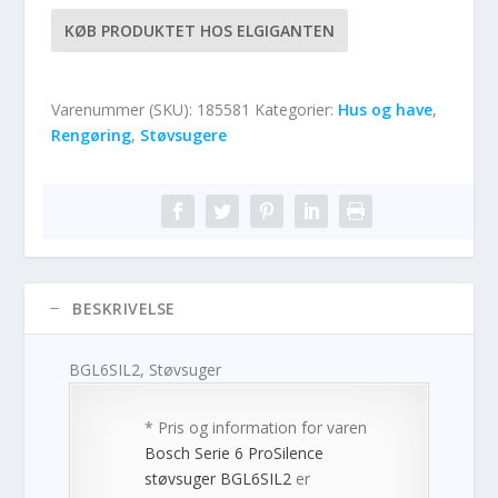
KØB PRODUKTET HOS ELGIGANTEN
Varenummer (SKU):
185581
Kategorier:
Hus og have
,
Rengøring
,
Støvsugere
BESKRIVELSE
BGL6SIL2, Støvsuger
* Pris og information for varen
Bosch Serie 6 ProSilence
støvsuger BGL6SIL2
er