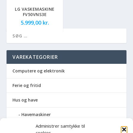
LG VASKEMASKINE
FV50VNS3E
5.999,00
kr.
VAREKATEGORIER
Computere og elektronik
Ferie og fritid
Hus og have
Havemaskiner
Administrer samtykke til
Hvidevarer
cookies