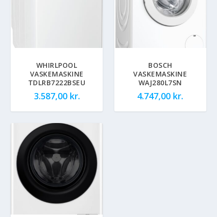
WHIRLPOOL
BOSCH
VASKEMASKINE
VASKEMASKINE
TDLRB7222BSEU
WAJ280L7SN
3.587,00
kr.
4.747,00
kr.