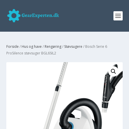
Forside
/
Hus og have
/
Rengøring
/
Støvsugere
/ Bosch Serie 6
ProSilence støvsuger BGL6SIL2