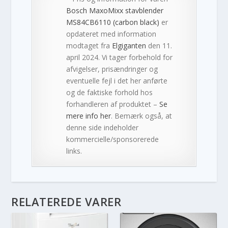
Bosch MaxoMixx stavblender
MS84CB6110 (carbon black)
er
opdateret med information
modtaget fra
Elgiganten
den 11.
april 2024. Vi tager forbehold for
afvigelser, prisændringer og
eventuelle fejl i det her anførte
og de faktiske forhold hos
forhandleren af produktet –
Se
mere info her
. Bemærk også, at
denne side indeholder
kommercielle/sponsorerede
links.
RELATEREDE VARER