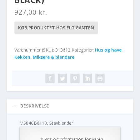
927,00
kr.
KØB PRODUKTET HOS ELGIGANTEN
Varenummer (SKU):
313612
Kategorier:
Hus og have
,
Køkken
,
Miksere & blendere
BESKRIVELSE
MS84CB6110, Stavblender
* Pris og information for varen