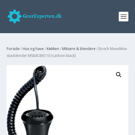
Forside
/
Hus og have
/
Køkken
/
Miksere & blendere
/ Bosch MaxoMixx
stavblender MS84CB6110 (carbon black)