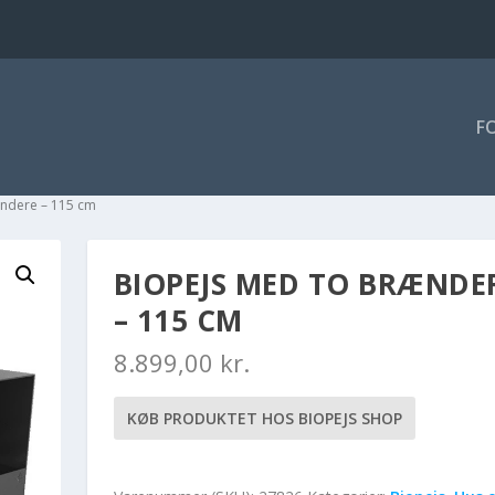
F
ændere – 115 cm
BIOPEJS MED TO BRÆNDE
– 115 CM
8.899,00
kr.
KØB PRODUKTET HOS BIOPEJS SHOP