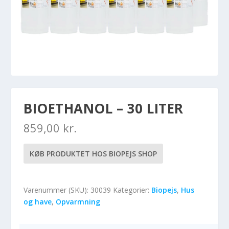
BIOETHANOL – 30 LITER
859,00
kr.
KØB PRODUKTET HOS BIOPEJS SHOP
Varenummer (SKU):
30039
Kategorier:
Biopejs
,
Hus
og have
,
Opvarmning