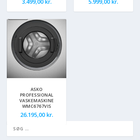
3.499,00
kr.
5.999,00
kr.
ASKO
PROFESSIONAL
VASKEMASKINE
WMC6767VIS
26.195,00
kr.