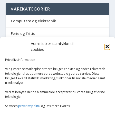
VAREKATEGORIER
Computere og elektronik
Ferie og fritid
Administrer samtykke til
Hus og have
cookies
Havemaskiner
Privatlivsinformation
Vi og vores samarbejdspartnere bruger cookies og andre relaterede
Hvidevarer
teknologier til at optimere vores websted og vores service. Disse
bruges f.eks. til statistik, marketing, funktioner til sociale medier samt
trafikanalyse.
Køkken
Ved at benytte denne hjemmeside accepterer du vores brug af disse
Opvarmning
teknologier.
Se vores
privatlivspolitik
og læs mere i vores
Biopejs