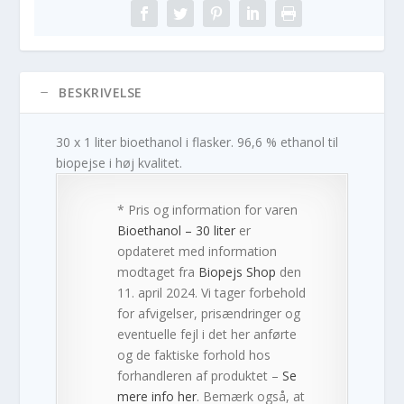
BESKRIVELSE
30 x 1 liter bioethanol i flasker. 96,6 % ethanol til
biopejse i høj kvalitet.
* Pris og information for varen
Bioethanol – 30 liter
er
opdateret med information
modtaget fra
Biopejs Shop
den
11. april 2024. Vi tager forbehold
for afvigelser, prisændringer og
eventuelle fejl i det her anførte
og de faktiske forhold hos
forhandleren af produktet –
Se
mere info her
. Bemærk også, at