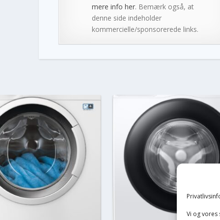
mere info her
. Bemærk også, at
denne side indeholder
kommercielle/sponsorerede links.
Privatlivsin
Vi og vores