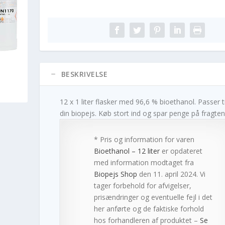
BESKRIVELSE
12 x 1 liter flasker med 96,6 % bioethanol. Passer ti
din biopejs. Køb stort ind og spar penge på fragten
* Pris og information for varen
Bioethanol – 12 liter
er opdateret
med information modtaget fra
Biopejs Shop
den 11. april 2024. Vi
tager forbehold for afvigelser,
prisændringer og eventuelle fejl i det
her anførte og de faktiske forhold
hos forhandleren af produktet –
Se