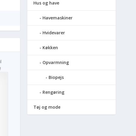
Hus og have
Havemaskiner
Hvidevarer
Køkken
l
Opvarmning
!
Biopejs
Rengøring
Tøj og mode