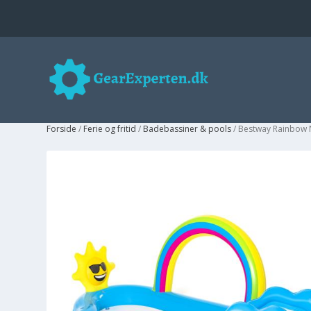
Forside
/
Ferie og fritid
/
Badebassiner & pools
/ Bestway Rainbow 