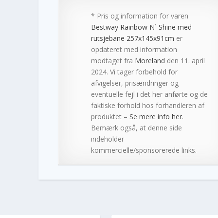
* Pris og information for varen
Bestway Rainbow N´ Shine med
rutsjebane 257x145x91cm
er
opdateret med information
modtaget fra
Moreland
den 11. april
2024. Vi tager forbehold for
afvigelser, prisændringer og
eventuelle fejl i det her anførte og de
faktiske forhold hos forhandleren af
produktet –
Se mere info her
.
Bemærk også, at denne side
indeholder
kommercielle/sponsorerede links.