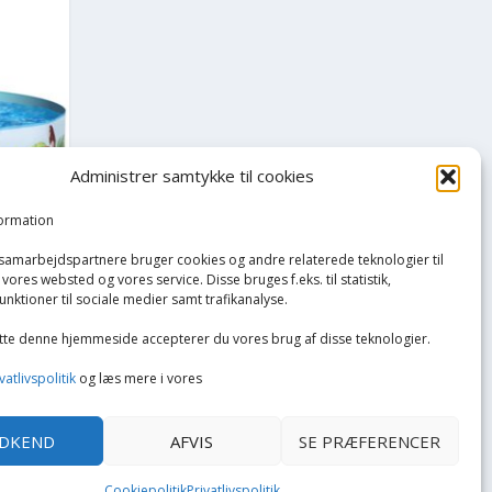
Administrer samtykke til cookies
formation
 samarbejdspartnere bruger cookies og andre relaterede teknologier til
vores websted og vores service. Disse bruges f.eks. til statistik,
unktioner til sociale medier samt trafikanalyse.
tte denne hjemmeside accepterer du vores brug af disse teknologier.
OOL
vatlivspolitik
og læs mere i vores
DKEND
AFVIS
SE PRÆFERENCER
Cookiepolitik
Privatlivspolitik