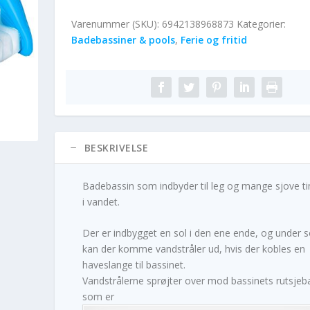
Varenummer (SKU):
6942138968873
Kategorier:
Badebassiner & pools
,
Ferie og fritid
BESKRIVELSE
Badebassin som indbyder til leg og mange sjove t
i vandet.
Der er indbygget en sol i den ene ende, og under s
kan der komme vandstråler ud, hvis der kobles en
haveslange til bassinet.
Vandstrålerne sprøjter over mod bassinets rutsjeb
som er