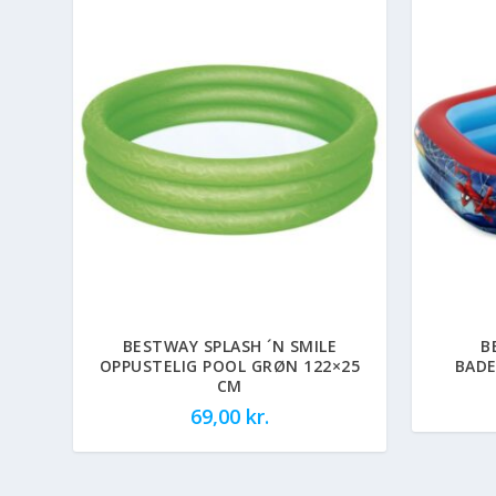
BESTWAY SPLASH ´N SMILE
B
OPPUSTELIG POOL GRØN 122×25
BADE
CM
69,00
kr.