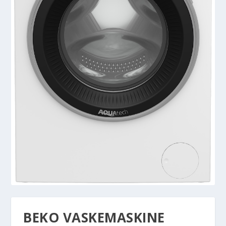
BEKO VASKEMASKINE