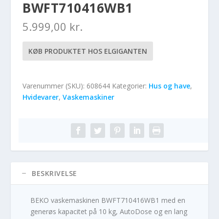
BWFT710416WB1
5.999,00
kr.
KØB PRODUKTET HOS ELGIGANTEN
Varenummer (SKU):
608644
Kategorier:
Hus og have
,
Hvidevarer
,
Vaskemaskiner
BESKRIVELSE
BEKO vaskemaskinen BWFT710416WB1 med en
generøs kapacitet på 10 kg, AutoDose og en lang