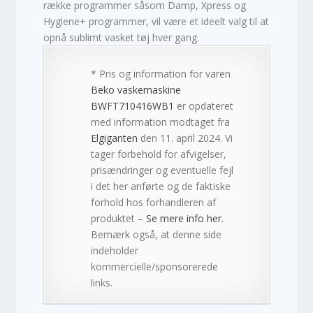
række programmer såsom Damp, Xpress og
Hygiene+ programmer, vil være et ideelt valg til at
opnå sublimt vasket tøj hver gang.
* Pris og information for varen
Beko vaskemaskine
BWFT710416WB1
er opdateret
med information modtaget fra
Elgiganten
den 11. april 2024. Vi
tager forbehold for afvigelser,
prisændringer og eventuelle fejl
i det her anførte og de faktiske
forhold hos forhandleren af
produktet –
Se mere info her
.
Bemærk også, at denne side
indeholder
kommercielle/sponsorerede
links.