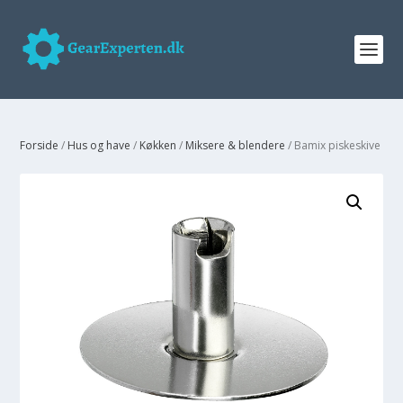
Forside
/
Hus og have
/
Køkken
/
Miksere & blendere
/ Bamix piskeskive