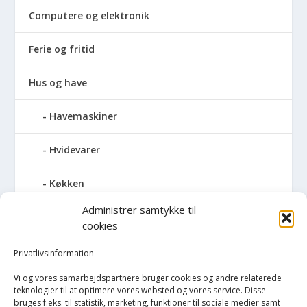
Computere og elektronik
Ferie og fritid
Hus og have
Havemaskiner
Hvidevarer
Køkken
Administrer samtykke til
Elkedler
cookies
Kaffemaskiner
Privatlivsinformation
Vi og vores samarbejdspartnere bruger cookies og andre relaterede
Køkkenmaskiner og tilbehør
teknologier til at optimere vores websted og vores service. Disse
bruges f.eks. til statistik, marketing, funktioner til sociale medier samt