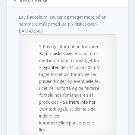
BESKRIVELSE
Lav flødeskum, saucer og meget mere på en
nemmere måde med Bamix piskeskiven
BAM493600.
* Pris og information for varen
Bamix piskeskive
er opdateret
med information modtaget fra
Elgiganten
den 11. april 2024. Vi
tager forbehold for afvigelser,
prisændringer og eventuelle fejl
i det her anførte og de faktiske
forhold hos forhandleren af
produktet –
Se mere info her
.
Bemærk også, at denne side
indeholder
kommercielle/sponsorerede
links.