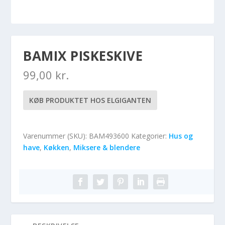
BAMIX PISKESKIVE
99,00
kr.
KØB PRODUKTET HOS ELGIGANTEN
Varenummer (SKU):
BAM493600
Kategorier:
Hus og
have
,
Køkken
,
Miksere & blendere