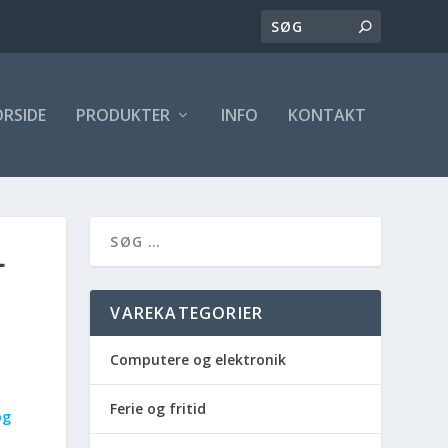
ORSIDE
PRODUKTER
INFO
KONTAKT
L
VAREKATEGORIER
Computere og elektronik
Ferie og fritid
og