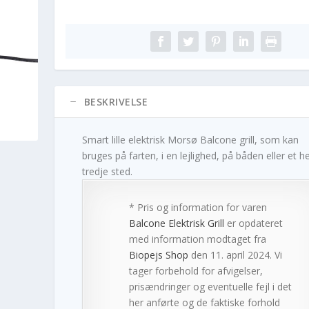
BESKRIVELSE
Smart lille elektrisk Morsø Balcone grill, som kan
bruges på farten, i en lejlighed, på båden eller et he
tredje sted.
* Pris og information for varen
Balcone Elektrisk Grill
er opdateret
med information modtaget fra
Biopejs Shop
den 11. april 2024. Vi
tager forbehold for afvigelser,
prisændringer og eventuelle fejl i det
her anførte og de faktiske forhold