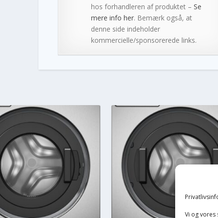
hos forhandleren af produktet –
Se
mere info her
. Bemærk også, at
denne side indeholder
kommercielle/sponsorerede links.
Privatlivsin
Vi og vores