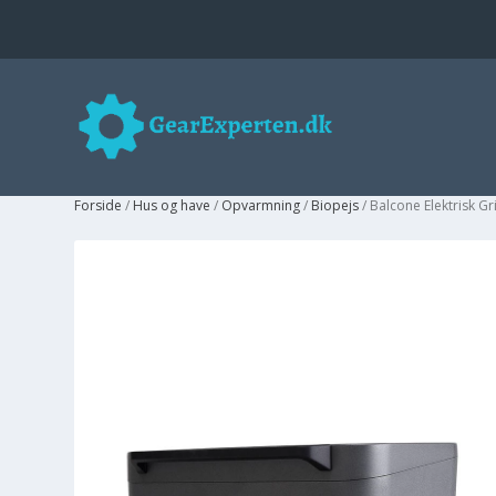
Forside
/
Hus og have
/
Opvarmning
/
Biopejs
/ Balcone Elektrisk Gri