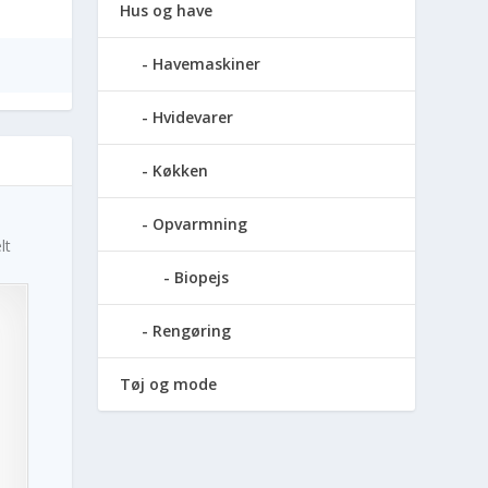
Hus og have
Havemaskiner
Hvidevarer
Køkken
Opvarmning
lt
Biopejs
Rengøring
Tøj og mode