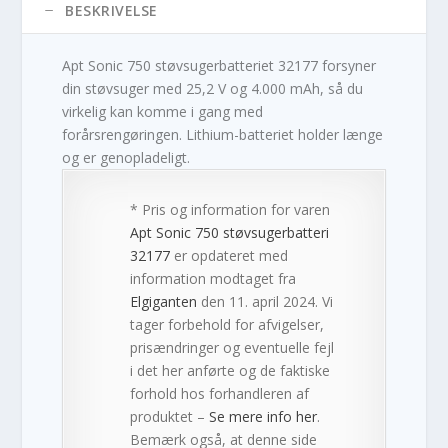
BESKRIVELSE
Apt Sonic 750 støvsugerbatteriet 32177 forsyner
din støvsuger med 25,2 V og 4.000 mAh, så du
virkelig kan komme i gang med
forårsrengøringen. Lithium-batteriet holder længe
og er genopladeligt.
* Pris og information for varen
Apt Sonic 750 støvsugerbatteri
32177
er opdateret med
information modtaget fra
Elgiganten
den 11. april 2024. Vi
tager forbehold for afvigelser,
prisændringer og eventuelle fejl
i det her anførte og de faktiske
forhold hos forhandleren af
produktet –
Se mere info her
.
Bemærk også, at denne side