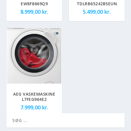
EW8F8669Q9
TDLRB65242BSEUN
8.999,00
kr.
5.499,00
kr.
AEG VASKEMASKINE
L7FEG964E2
7.999,00
kr.