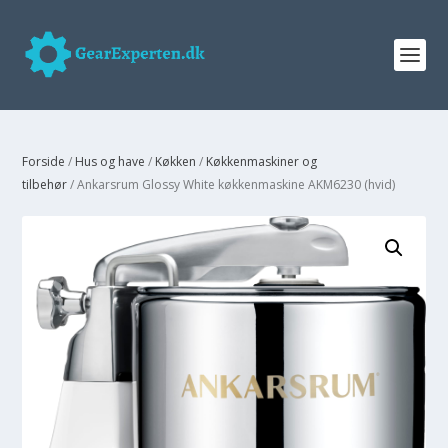
Forside
/
Hus og have
/
Køkken
/
Køkkenmaskiner og
tilbehør
/ Ankarsrum Glossy White køkkenmaskine AKM6230 (hvid)