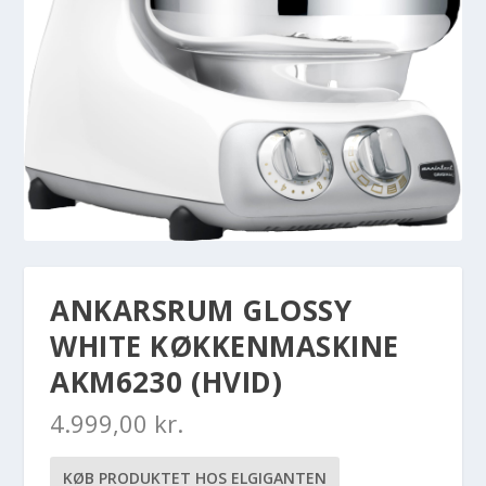
ANKARSRUM GLOSSY
WHITE KØKKENMASKINE
AKM6230 (HVID)
4.999,00
kr.
KØB PRODUKTET HOS ELGIGANTEN