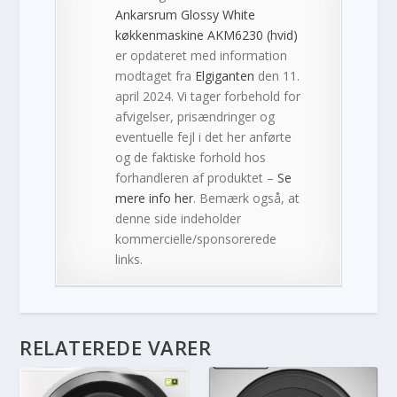
Ankarsrum Glossy White
køkkenmaskine AKM6230 (hvid)
er opdateret med information
modtaget fra
Elgiganten
den 11.
april 2024. Vi tager forbehold for
afvigelser, prisændringer og
eventuelle fejl i det her anførte
og de faktiske forhold hos
forhandleren af produktet –
Se
mere info her
. Bemærk også, at
denne side indeholder
kommercielle/sponsorerede
links.
RELATEREDE VARER