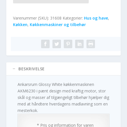
Varenummer (SKU):
31608
Kategorier:
Hus og have
,
Køkken
,
Køkkenmaskiner og tilbehør
BESKRIVELSE
Ankarsrum Glossy White køkkenmaskinen
AKM6230 i pænt design med kraftig motor, stor
skål og masser af tilgængeligt tilbehør hjælper dig
med at håndtere hverdagens madlavning som en
mesterkok.
* Pris og information for varen