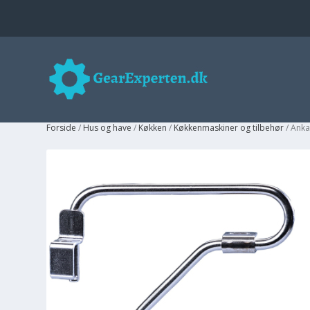
Forside
/
Hus og have
/
Køkken
/
Køkkenmaskiner og tilbehør
/ Anka