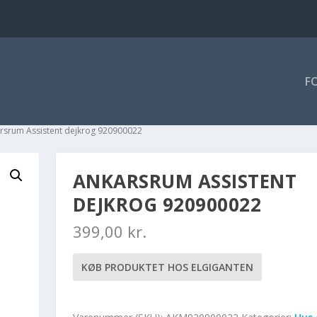
F
rsrum Assistent dejkrog 920900022
ANKARSRUM ASSISTENT
DEJKROG 920900022
399,00
kr.
KØB PRODUKTET HOS ELGIGANTEN