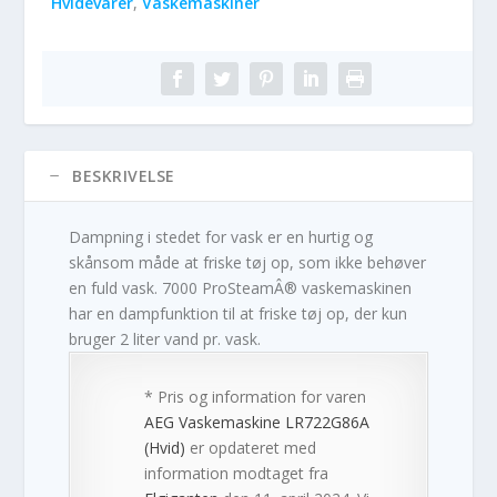
Hvidevarer
,
Vaskemaskiner
BESKRIVELSE
Dampning i stedet for vask er en hurtig og
skånsom måde at friske tøj op, som ikke behøver
en fuld vask. 7000 ProSteamÂ® vaskemaskinen
har en dampfunktion til at friske tøj op, der kun
bruger 2 liter vand pr. vask.
* Pris og information for varen
AEG Vaskemaskine LR722G86A
(Hvid)
er opdateret med
information modtaget fra