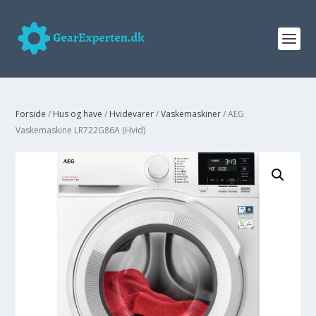
Forside
/
Hus og have
/
Hvidevarer
/
Vaskemaskiner
/ AEG
Vaskemaskine LR722G86A (Hvid)