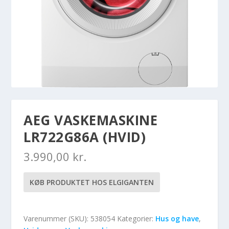
AEG VASKEMASKINE
LR722G86A (HVID)
3.990,00
kr.
KØB PRODUKTET HOS ELGIGANTEN
Varenummer (SKU):
538054
Kategorier:
Hus og have
,