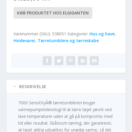
KØB PRODUKTET HOS ELGIGANTEN
Varenummer (SKU):
538051
Kategorier:
Hus og have
,
Hvidevarer
,
Tørretumblere og tørreskabe
BESKRIVELSE
7000 SensiDryÂ® tørretumbleren bruger
varmepumpeteknologi til at tørre tøjet jævnt ved
lave temperaturer uden at gå på kompromis med
tid eller resultat. Skånsom tørring, der garanterer,
at tøjet aldrig udsættes for unødig varme, så det