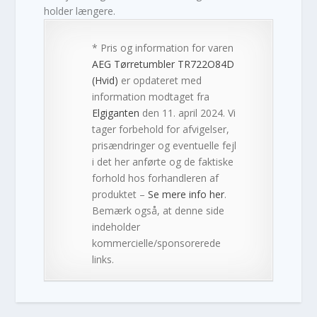
holder længere.
* Pris og information for varen
AEG Tørretumbler TR722O84D
(Hvid)
er opdateret med
information modtaget fra
Elgiganten
den 11. april 2024. Vi
tager forbehold for afvigelser,
prisændringer og eventuelle fejl
i det her anførte og de faktiske
forhold hos forhandleren af
produktet –
Se mere info her
.
Bemærk også, at denne side
indeholder
kommercielle/sponsorerede
links.