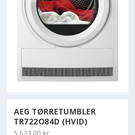
AEG TØRRETUMBLER
TR722O84D (HVID)
5.623,00
kr.