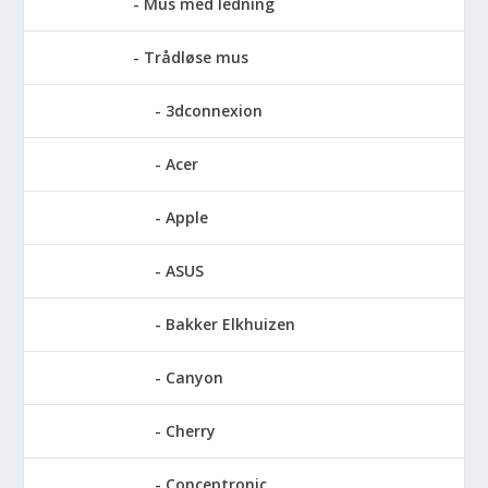
Mus med ledning
Trådløse mus
3dconnexion
Acer
Apple
ASUS
Bakker Elkhuizen
Canyon
Cherry
Conceptronic