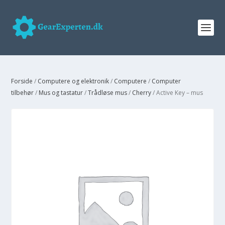
Forside
/
Computere og elektronik
/
Computere
/
Computer
tilbehør
/
Mus og tastatur
/
Trådløse mus
/
Cherry
/ Active Key – mus