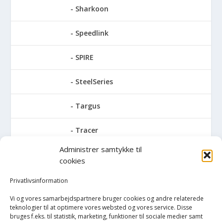
Sharkoon
Speedlink
SPIRE
SteelSeries
Targus
Tracer
Administrer samtykke til
Trust
cookies
Turtle Beach
Privatlivsinformation
Vi og vores samarbejdspartnere bruger cookies og andre relaterede
V7
teknologier til at optimere vores websted og vores service. Disse
bruges f.eks. til statistik, marketing, funktioner til sociale medier samt