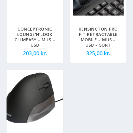
CONCEPTRONIC
KENSINGTON PRO
LOUNGE’N’LOOK
FIT RETRACTABLE
CLLMEASY – MUS –
MOBILE – MUS –
USB
USB – SORT
203,00
kr.
325,00
kr.