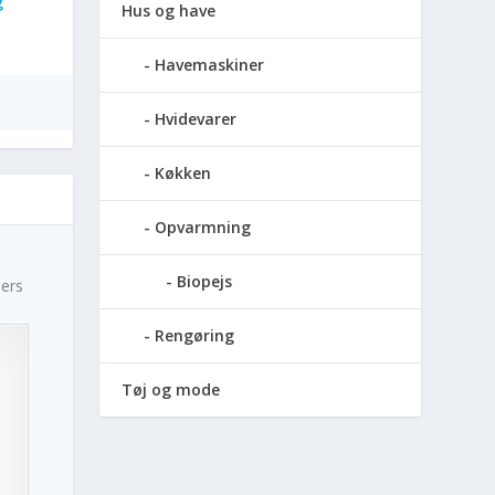
g
Hus og have
Havemaskiner
Hvidevarer
Køkken
Opvarmning
.
Biopejs
mers
Rengøring
Tøj og mode