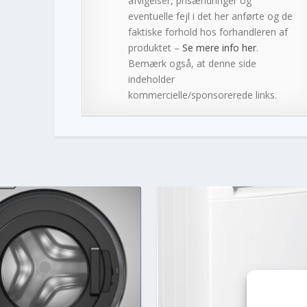
afvigelser, prisændringer og
eventuelle fejl i det her anførte og de
faktiske forhold hos forhandleren af
produktet –
Se mere info her
.
Bemærk også, at denne side
indeholder
kommercielle/sponsorerede links.