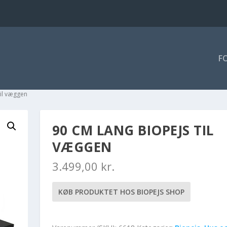
F
til væggen
90 CM LANG BIOPEJS TIL
VÆGGEN
3.499,00
kr.
KØB PRODUKTET HOS BIOPEJS SHOP